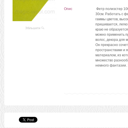
Опис
Фетр полиэстер 10
30см. Работать с ф
гаммы цветов, высо
пришивается, легко
Збільшити
краю не образуется 
можно применить пр
волос, декора для 
Он прекрасно соче
пространствами и 
материалом, из кот
множество разнооб
немного фантазии. 