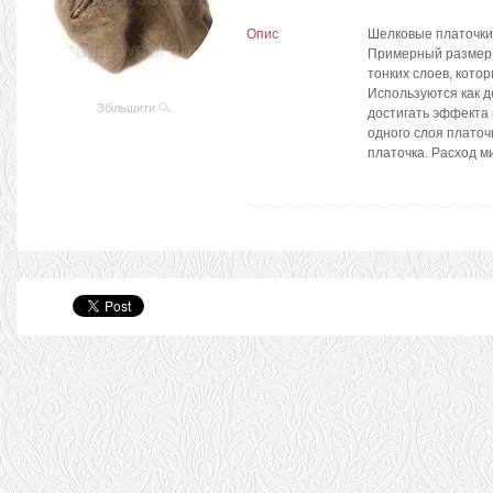
Опис
Шелковые платочки,
Примерный размер 
тонких слоев, котор
Используются как д
Збільшити
достигать эффекта
одного слоя платоч
платочка. Расход 