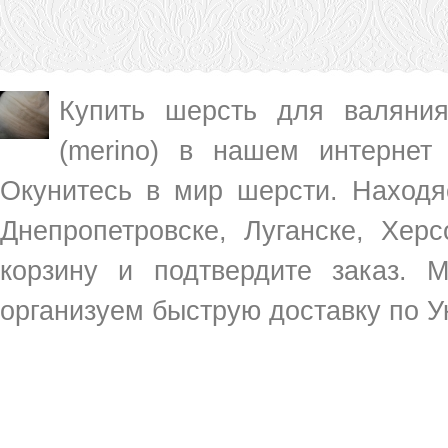
Купить шерсть для валяни
(merino) в нашем интерне
Окунитесь в мир шерсти. Находяс
Днепропетровске, Луганске, Херс
корзину и подтвердите заказ.
организуем быструю доставку по У