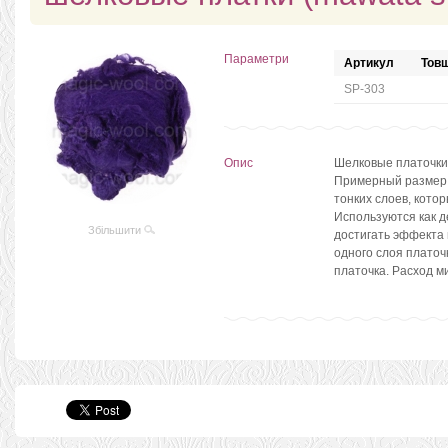
Параметри
Артикул
Товщ
SP-303
Опис
Шелковые платочки,
Примерный размер 
тонких слоев, котор
Используются как д
Збільшити
достигать эффекта
одного слоя платоч
платочка. Расход 