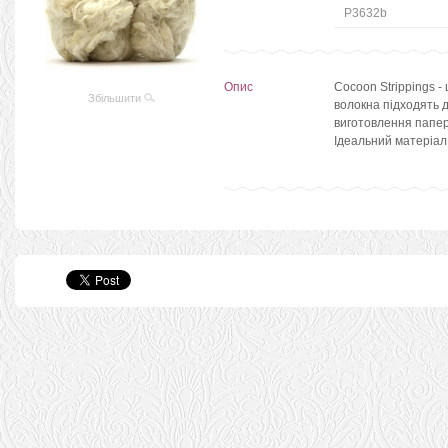
P3632b
Опис
Cocoon Strippings -
Збільшити
волокна підходять 
виготовлення паперу
Ідеальний матеріал