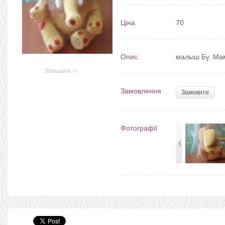
Ціна
70
Опис
малыш Бу. Мам
Збільшити
Замовлення
Замовити
Фотографії