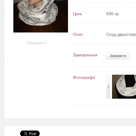
Ціна
600 гр
Опис
Снуд двухсторо
Збільшити
Замовлення
Замовити
Фотографії