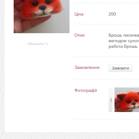
Ціна
200
Опис
Брошь лисичка
методом сухог
Збільшити
работа.Брошь 
Замовлення
Замовити
Фотографії