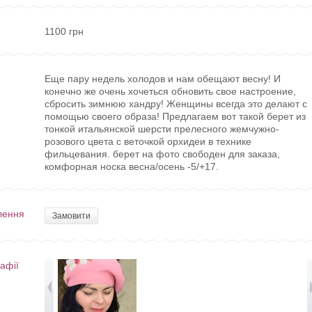
1100 грн
Еще пару недель холодов и нам обещают весну! И
конечно же очень хочеться обновить свое настроение,
сбросить зимнюю хандру! Женщины всегда это делают с
помощью своего образа! Предлагаем вот такой берет из
тонкой итальянской шерсти прелесного жемчужно-
розового цвета с веточкой орхидеи в технике
фильцевания. берет на фото свободен для заказа,
комфорная носка весна/осень -5/+17.
лення
Замовити
афії