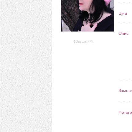
Ціна
Опис
Збільшити
Замов
Фотогр