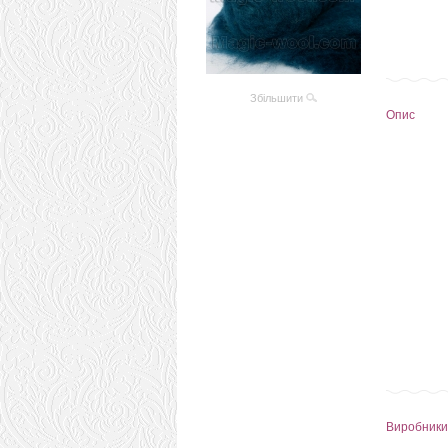
Збільшити
Опис
Виробники