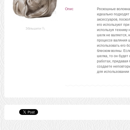
Опис
Роскошные волокна 
идеально подходят
аксессуаров, поскол
его используют при
Збільшити
используя технику 
шелк не валяется, 
процессе валяния ш
использовать его б
блеском волны. Есл
шелка, то он будет
работах, придавая 
создаете неповтор
для использовании 