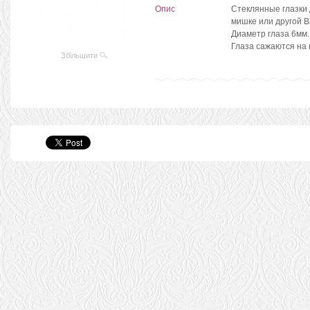
Опис
Стеклянные глазки 
мишке или другой 
Диаметр глаза 6мм
Глаза сажаются на 
Збільшити