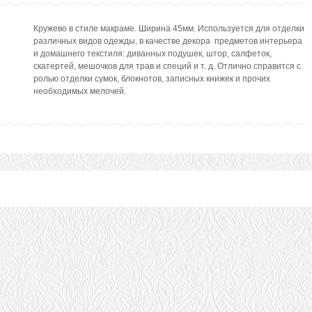
Кружево в стиле макраме. Ширина 45мм. Используется для отделки
различных видов одежды, в качестве декора предметов интерьера
и домашнего текстиля: диванных подушек, штор, салфеток,
скатертей, мешочков для трав и специй и т. д. Отлично справится с
ролью отделки сумок, блокнотов, записных книжек и прочих
необходимых мелочей.