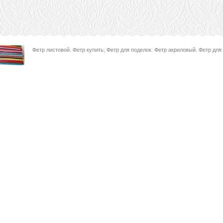
Фетр листовой. Фетр купить, Фетр для поделок. Фетр акриловый. Фетр для 