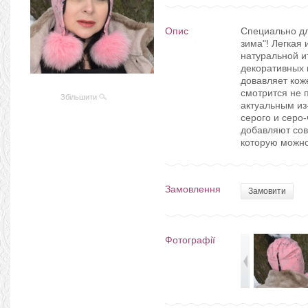
Опис
Специально дл
зима"! Легкая 
натуральной и
декоративных 
довавляет кож
смотрится не 
Збільшити
актуальным из
серого и серо
добавляют сов
которую можно 
Замовлення
Замовити
Фотографії