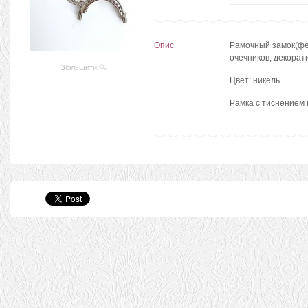
Опис
Рамочный замок(фе
очечников, декорат
Збільшити
Цвет: никель
Рамка с тиснением