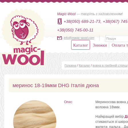
Magic-Wool
— творіть з задоволенням!
+38(050) 689-21-73,
+38(067) 745
+38(050) 745-00-11
info@magic-wool.com
Каталог
Знижки
Оплата т
Головна
/
Каталог
/
вовна в гребінній стрічці
меринос 18-19мкм DHG Італія дюна
Опис
Мериносова вовна дл
волокна 18мкм.
Найкращий вибір
Д
стикаються зі шкіро
жилети, пальта... Д