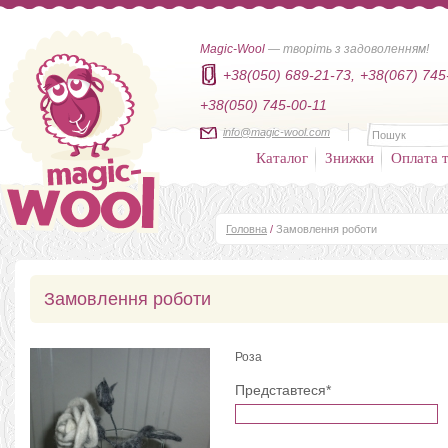
Magic-Wool
— творіть з задоволенням!
+38(050) 689-21-73,
+38(067) 745
+38(050) 745-00-11
info@magic-wool.com
Каталог
Знижки
Оплата т
Головна
/
Замовлення роботи
Замовлення роботи
Роза
Представтеся*