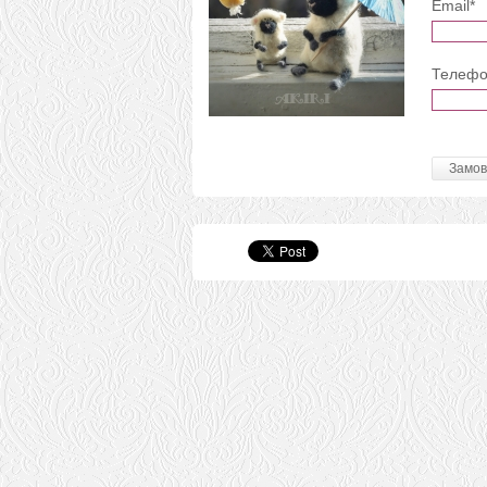
Email*
Телефо