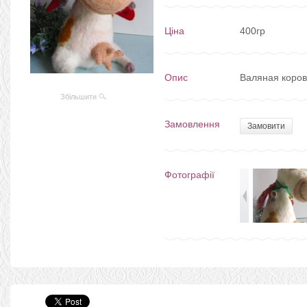
Ціна
400гр
Опис
Валяная коро
Збільшити
Замовлення
Замовити
Фотографії