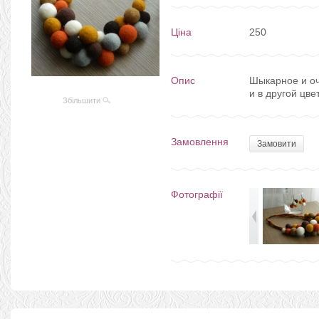
Ціна
250
Опис
Шыкарное и оч
и в другой цве
Збільшити
Замовлення
Замовити
Фотографії