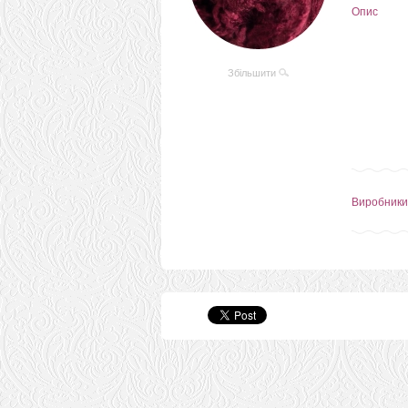
Опис
Збільшити
Виробники