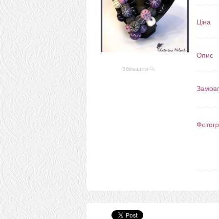
Ціна
Опис
Збільшити
Замов
Фотогр