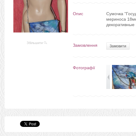
Опис
Сумочка "Госу
мериноса 18мк
декоративные 
Збільшити
Замовлення
Замовити
Фотографії