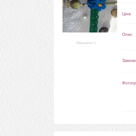
Ціна
Опис
Збільшити
Замов
Фотогр