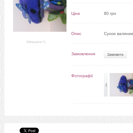
Ціна
80 грн
Опис
Сухое валяни
Збільшити
Замовлення
Замовити
Фотографії