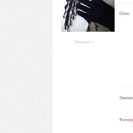
Опис
Збільшити
Замов
Фотогр