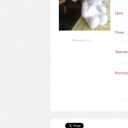
Ціна
Опис
Збільшити
Замов
Фотогр