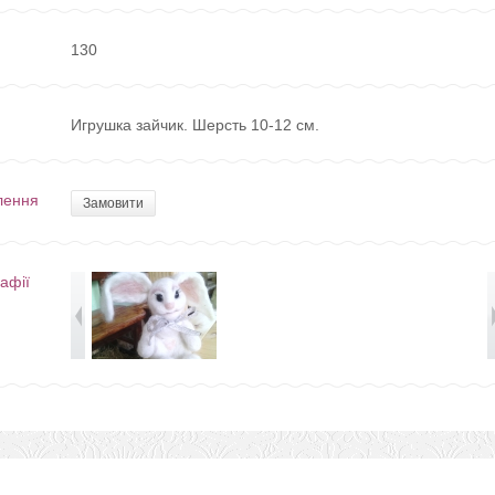
130
Игрушка зайчик. Шерсть 10-12 см.
лення
Замовити
афії