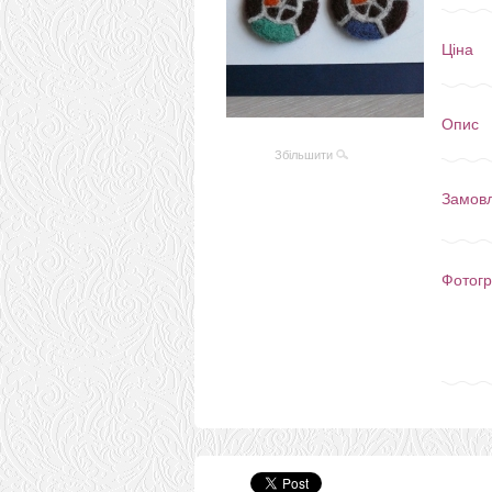
Ціна
Опис
Збільшити
Замов
Фотогр