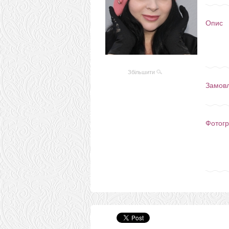
Опис
Збільшити
Замов
Фотогр