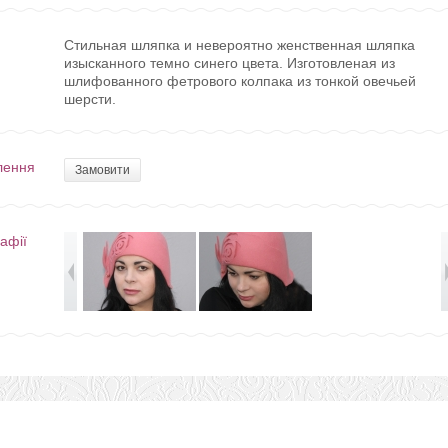
Стильная шляпка и невероятно женственная шляпка
изысканного темно синего цвета. Изготовленая из
шлифованного фетрового колпака из тонкой овечьей
шерсти.
лення
Замовити
афії