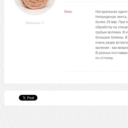
Опис
Натуральная однот
Непряденая лента, 
более 29 мкр. При 
Збільшити
обработку на специ
грубые волокна. В 
большие бобины. В 
очень редко встреч
валяния - как мокрог
В разных поставках
по оттенку.