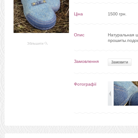
Ціна
1500 грн.
Опис
Натуральная ш
прошиты.подош
Збільшити
Замовлення
Замовити
Фотографії