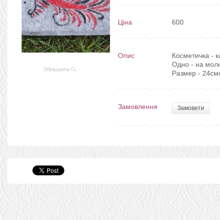
Ціна
600
Опис
Косметичка - к
Одно - на мол
Збільшити
Размер - 24см
Замовлення
Замовити