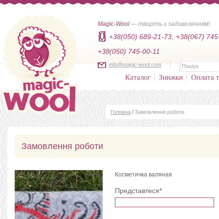
Magic-Wool
— творіть з задоволенням!
+38(050) 689-21-73,
+38(067) 745
+38(050) 745-00-11
info@magic-wool.com
Каталог
Знижки
Оплата т
Головна
/
Замовлення роботи
Замовлення роботи
Косметичка валяная
Представтеся*