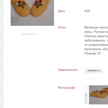
Ціна
450
Опис
Валяные женск
овец. Ручная 
Збільшити
Овечья шерсть
заболевания, 
от ревматизма
проклеена обу
Размер 37
Замовлення
Замовити
Фотографії