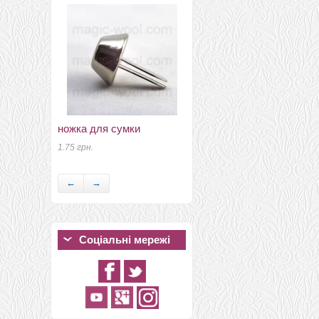
шарфи шифонові
ножка для сумки
кольорові 110см*175см
шелковый шарф 0029
1.75 грн.
350 грн.
←
→
Соціальні мережі