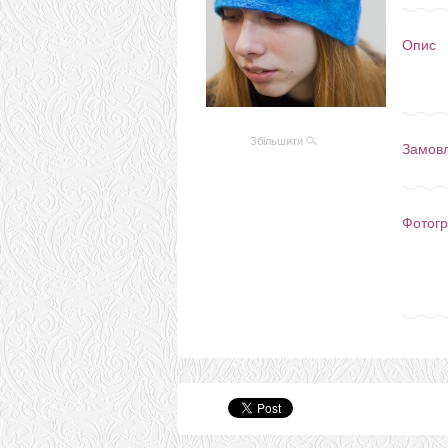
Опис
Збільшити
Замов
Фотогр