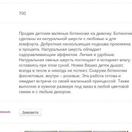
700
Продам детские валяные ботиночки на девочку. Ботиночк
сделаны из натуральной шерсти с любовью и для
комфорта. Добротная нескользящая подошва проклеена
и прошита. Натуральная шерсть обладает
оздоравливающим эффектом. Легкие и удобные.
Натуральная овечья шерсть поглощает и испаряет влагу,
оставаясь при этом сухой. Ножки Ваших деток дышат,
всегда в тепле и никогда не потеют. Снаружи ботиночки
фиолетовые, внутри – розовые. Эта работа готова и
ожидает встречи со своей маленькой принцессой. Также
выполню в нужном размере под заказ в любой цветовой
гамме и с любым декором.
лення
Замовити