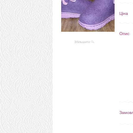
Ціна
Опис
Збільшити
Замов