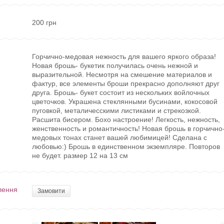
200 грн
Горчично-медовая нежность для вашего яркого образа!
Новая брошь- букетик получилась очень нежной и
выразительной. Несмотря на смешение материалов и
фактур, все элементы броши прекрасно дополняют друг
друга. Брошь- букет состоит из нескольких войлочных
цветочков. Украшена стеклянными бусинами, кокосовой
пуговкой, металичесскими листиками и стрекозкой.
Расшита бисером. Бохо настроение! Легкость, нежность,
женственность и романтичность! Новая брошь в горчично
медовых тонах станет вашей любимицей! Сделана с
любовью:) Брошь в единственном экземпляре. Повторов
не будет. размер 12 на 13 см
лення
Замовити