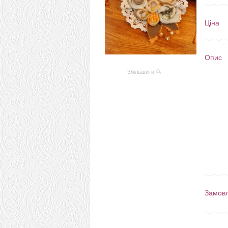
Ціна
Опис
Збільшити
Замов