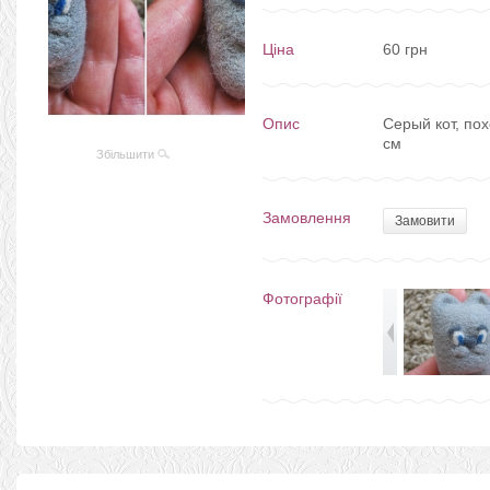
Ціна
60 грн
Опис
Серый кот, пох
см
Збільшити
Замовлення
Замовити
Фотографії