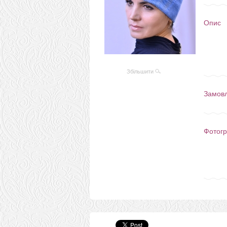
Опис
Збільшити
Замов
Фотогр