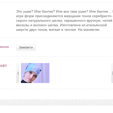
Это ушки? Или бантик? Или все таки ушки? Или бантик… 
игре форм присоединяются мерцание тонов серебристо-
серого натурального шелка, окрашенного вручную, нитей
вискозы и волокон шелка. Изготовлена из итальянской
шерсти двух тонов, мягкая и теплая. На манжетке.
лення
Замовити
афії