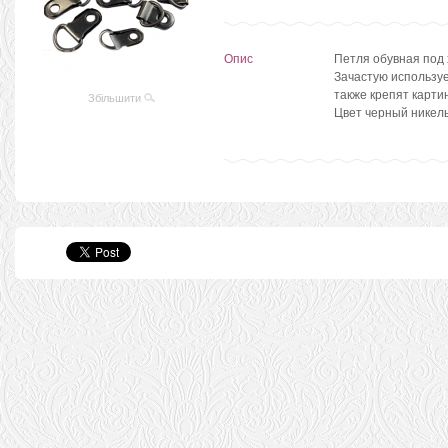
Опис
Петля обувная под 
Зачастую использу
также крепят карти
Збільшити
Цвет черный никел