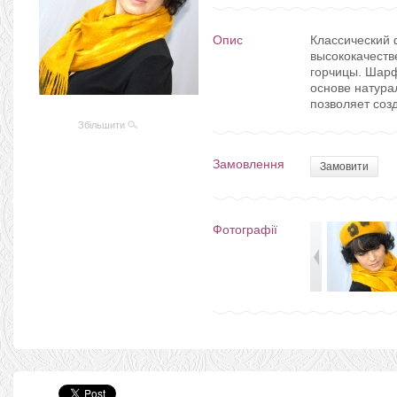
Опис
Классический 
высококачеств
горчицы. Шарф
основе натура
позволяет соз
Збільшити
Замовлення
Замовити
Фотографії