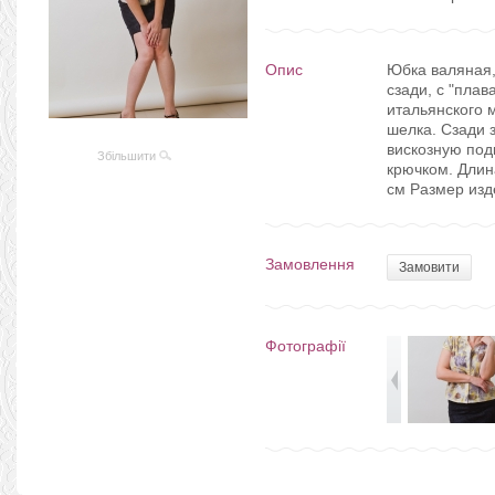
Опис
Юбка валяная,
сзади, с "пла
итальянского 
шелка. Сзади 
вискозную под
Збільшити
крючком. Длин
см Размер изд
Замовлення
Замовити
Фотографії