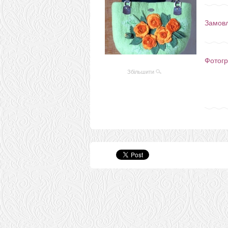
Замов
Фотогр
Збільшити