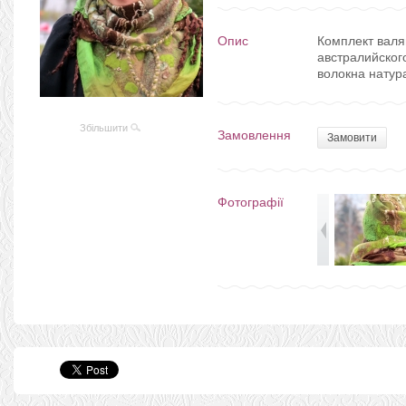
Опис
Комплект валя
австралийског
волокна нату
Збільшити
Замовлення
Замовити
Фотографії