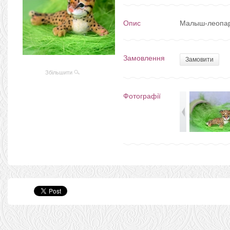
Опис
Малыш-леопард
Замовлення
Замовити
Збільшити
Фотографії