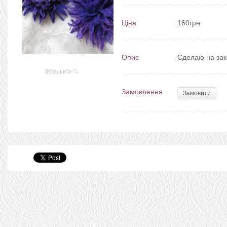
Ціна
160грн
Опис
Сделаю на зак
Збільшити
Замовлення
Замовити