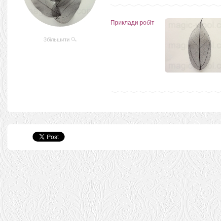
Приклади робіт
Збільшити