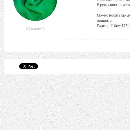
В реальности имеет
Можно носить как д
подшиты.
Размер 110см*175с
Збільшити