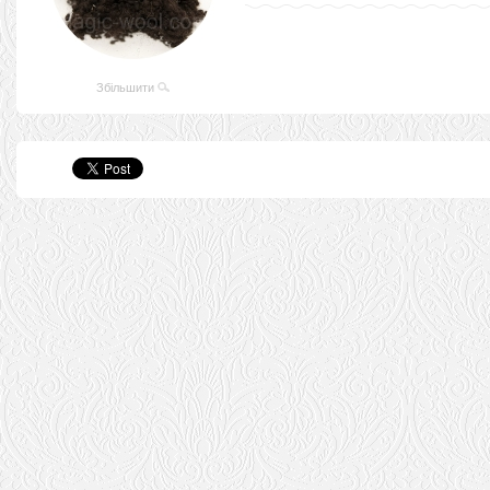
Збільшити